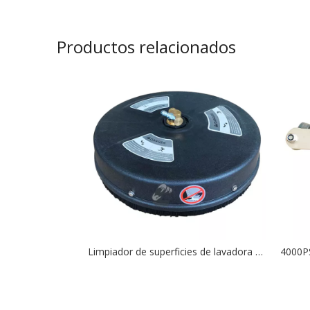
Productos relacionados
Limpiador de superficies de lavadora de alta presión 4000PSI de 15 pulgadas