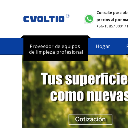
Consulte para ob
precios al por m
+86-1585700017
Proveedor de equipos
Hogar
de limpieza profesional