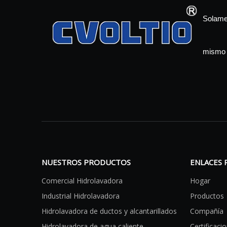
Solamen
mismo 
NUESTROS PRODUCTOS
ENLACES 
Comercial Hidrolavadora
Hogar
Industrial Hidrolavadora
Productos
Hidrolavadora de ductos y alcantarillados
Compañía
Hidrolavadora de agua caliente
Certificaci