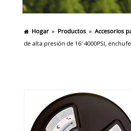
Hogar
»
Productos
»
Accesorios p
de alta presión de 16' 4000PSI, enchufe