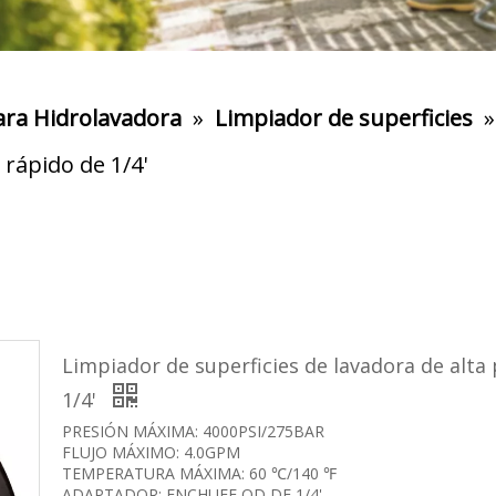
ara Hidrolavadora
»
Limpiador de superficies
 rápido de 1/4'
Limpiador de superficies de lavadora de alta 
1/4'
PRESIÓN MÁXIMA: 4000PSI/275BAR
FLUJO MÁXIMO: 4.0GPM
TEMPERATURA MÁXIMA: 60 ℃/140 ℉
ADAPTADOR: ENCHUFE QD DE 1/4',