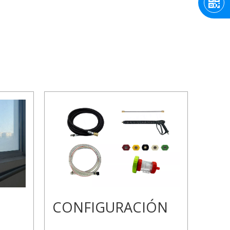
CONFIGURACIÓN