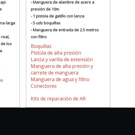
bajo
- Manguera de alambre de acero a
e
presión de 10m
- 1 pistola de gatillo con lanza
na larga
- 5 uds boquillas
- Manguera de entrada de 2.5 metros
 real,
con filtro
 de los
Boquillas
la
Pistola de alta presión
Lanza y varilla de extensión
Manguera de alta presión y
a
carrete de manguera
Manguera de agua y filtro
de
Conectores
Kits de reparación de AR