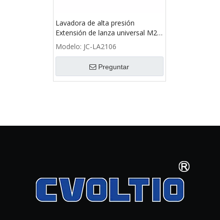
Lavadora de alta presión
Extensión de lanza universal M22
a conector rápido de 1/4 pulgada
Modelo:
JC-LA2106
Preguntar