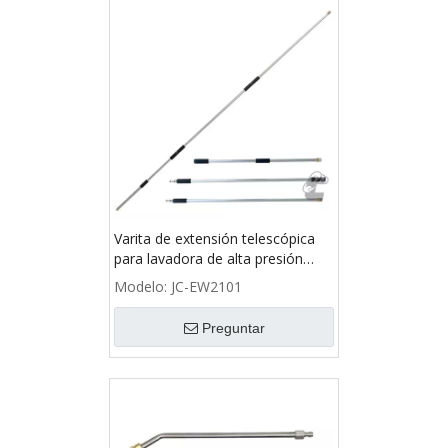
Varita de extensión telescópica
para lavadora de alta presión
4000PSI, 9 PIES
Modelo:
JC-EW2101
Preguntar