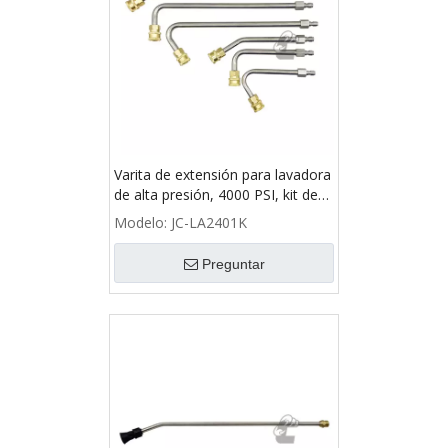
Varita de extensión para lavadora
de alta presión, 4000 PSI, kit de
varilla curvada de 30°,90°,120°,
Modelo:
JC-LA2401K
conexión rápida de 1/4''
Preguntar