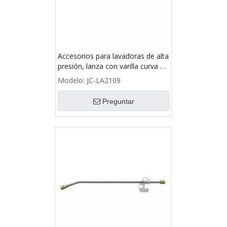
Accesorios para lavadoras de alta
presión, lanza con varilla curva de
120 grados, rosca M22, 25050
Modelo:
JC-LA2109
Preguntar