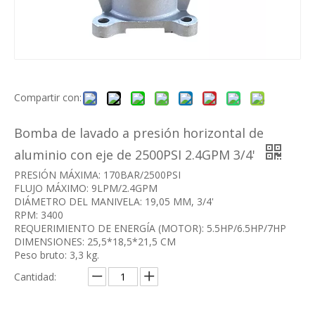
Compartir con:
Bomba de lavado a presión horizontal de
aluminio con eje de 2500PSI 2.4GPM 3/4'
PRESIÓN MÁXIMA: 170BAR/2500PSI
FLUJO MÁXIMO: 9LPM/2.4GPM
DIÁMETRO DEL MANIVELA: 19,05 MM, 3/4'
RPM: 3400
REQUERIMIENTO DE ENERGÍA (MOTOR): 5.5HP/6.5HP/7HP
DIMENSIONES: 25,5*18,5*21,5 CM
Peso bruto: 3,3 kg.
Cantidad: