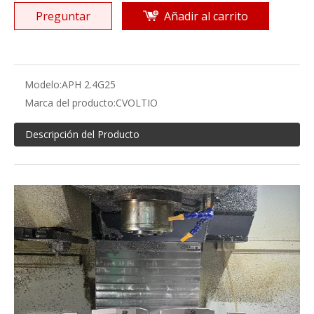
Preguntar
Añadir al carrito
Modelo:
APH 2.4G25
Marca del producto:
CVOLTIO
Descripción del Producto