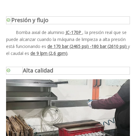
Presión y flujo
Bomba axial de aluminio
JC-170P
, la presión real que se
puede alcanzar cuando la máquina de limpieza a alta presión
está funcionando es
de 170 bar (2465 psi) -180 bar (2610 psi)
y
el caudal es
de 9 lpm (2,6 gpm)
.
Alta calidad