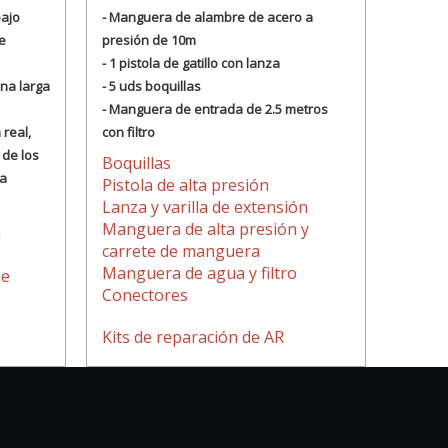
bajo
- Manguera de alambre de acero a
e
presión de 10m
- 1 pistola de gatillo con lanza
na larga
- 5 uds boquillas
- Manguera de entrada de 2.5 metros
 real,
con filtro
 de los
Boquillas
la
Pistola de alta presión
Lanza y varilla de extensión
Manguera de alta presión y
a
carrete de manguera
Manguera de agua y filtro
de
Conectores
Kits de reparación de AR