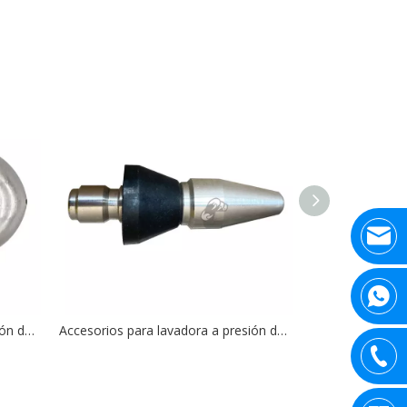
Accesorios para lavadora a presión de 4000PSI, boquilla de chorro de 1/4' con 1 delantero y 6 traseros
Accesorios para lavadora a presión de 4000PSI, boquillas de chorro de drenaje de alcantarillado de conexión rápida de 1/4 pulgadas con 1 delantero y 3 traseros