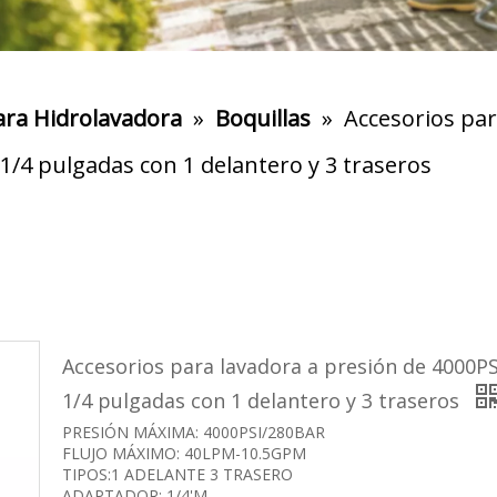
ara Hidrolavadora
»
Boquillas
»
Accesorios par
 1/4 pulgadas con 1 delantero y 3 traseros
Accesorios para lavadora a presión de 4000PSI
1/4 pulgadas con 1 delantero y 3 traseros
PRESIÓN MÁXIMA: 4000PSI/280BAR
FLUJO MÁXIMO: 40LPM-10.5GPM
TIPOS:1 ADELANTE 3 TRASERO
ADAPTADOR: 1/4'M