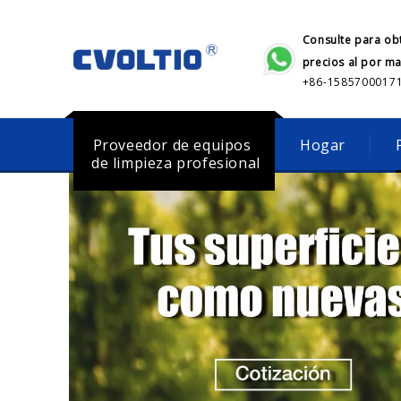
Consulte para ob
precios al por m
+86-1585700017
Proveedor de equipos
Hogar
de limpieza profesional