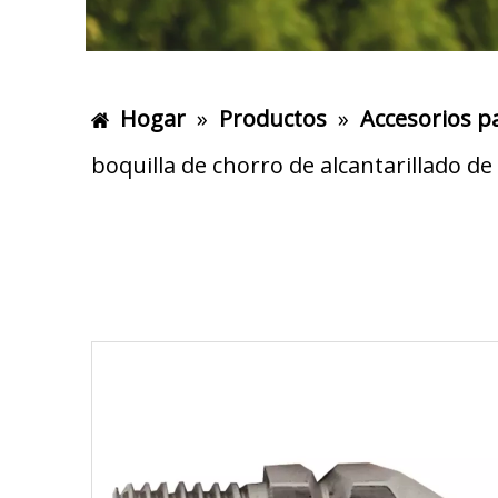
Hogar
»
Productos
»
Accesorios p
boquilla de chorro de alcantarillado de