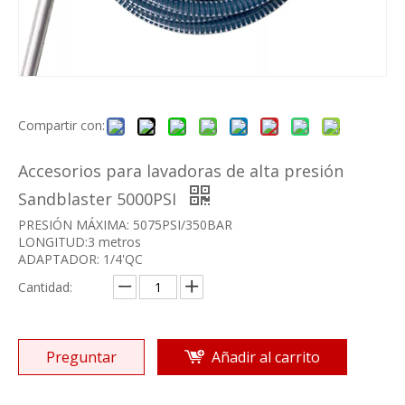
Compartir con:
Accesorios para lavadoras de alta presión
Sandblaster 5000PSI
PRESIÓN MÁXIMA: 5075PSI/350BAR
LONGITUD:3 metros
ADAPTADOR: 1/4'QC
Cantidad:
Preguntar
Añadir al carrito