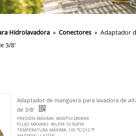
ara Hidrolavadora
»
Conectores
»
Adaptador d
e 3/8'
Adaptador de manguera para lavadora de alt
de 3/8'
PRESIÓN MÁXIMA: 4000PSI/280BAR
FLUJO MÁXIMO: 40LPM-10.5GPM
TEMPERATURA MÁXIMA: 100 ℃/212 ℉
MATERIAL: LATÓN