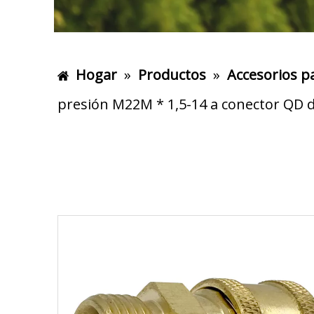
Hogar
»
Productos
»
Accesorios p
presión M22M * 1,5-14 a conector QD d