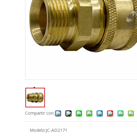
Compartir con:
Modelo:
JC-AD2171