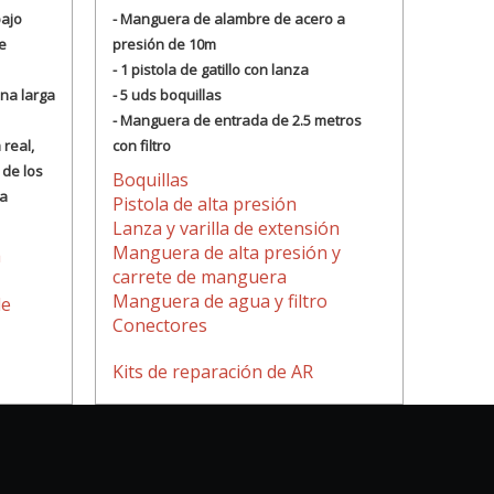
bajo
- Manguera de alambre de acero a
e
presión de 10m
- 1 pistola de gatillo con lanza
na larga
- 5 uds boquillas
- Manguera de entrada de 2.5 metros
 real,
con filtro
 de los
Boquillas
la
Pistola de alta presión
Lanza y varilla de extensión
Manguera de alta presión y
a
carrete de manguera
Manguera de agua y filtro
de
Conectores
Kits de reparación de AR