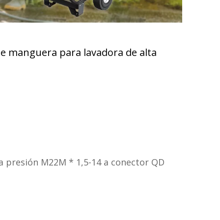
e manguera para lavadora de alta
a presión M22M * 1,5-14 a conector QD