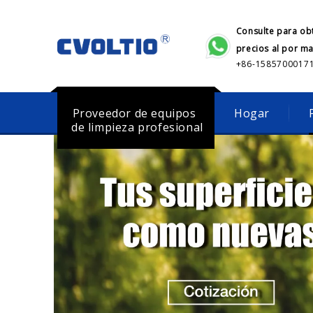
Consulte para ob
precios al por m
+86-1585700017
Proveedor de equipos
Hogar
de limpieza profesional