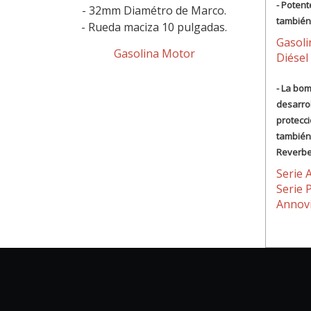
- Potent
- 32mm Diamétro de Marco.
también
- Rueda maciza 10 pulgadas.
Gasol
Gasolina Motor
Diésel
- La bo
desarrol
protecci
también
Reverbe
Serie 
Serie 
Annovi