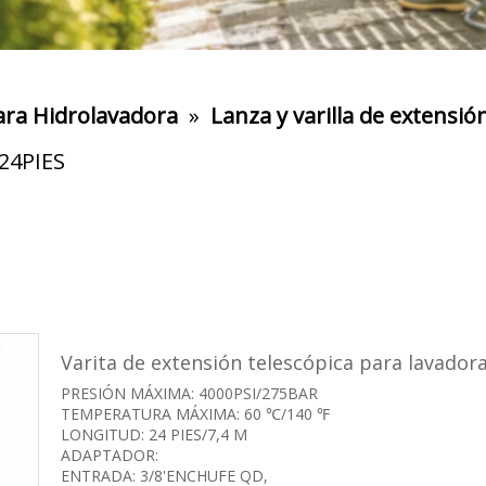
ara Hidrolavadora
»
Lanza y varilla de extensió
 24PIES
Varita de extensión telescópica para lavador
PRESIÓN MÁXIMA: 4000PSI/275BAR
TEMPERATURA MÁXIMA: 60 ℃/140 ℉
LONGITUD: 24 PIES/7,4 M
ADAPTADOR:
ENTRADA: 3/8'ENCHUFE QD,