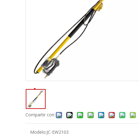
Compartir con:
Modelo:
JC-EW2103