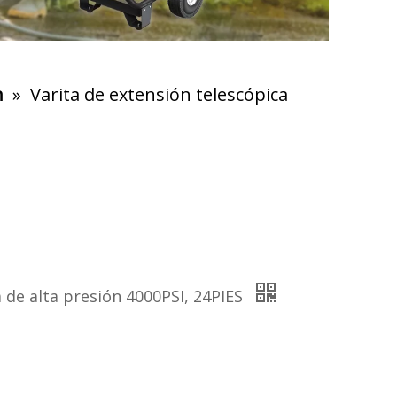
n
»
Varita de extensión telescópica
a de alta presión 4000PSI, 24PIES