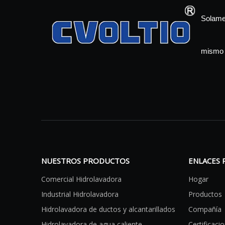
Solamen
mismo 
NUESTROS PRODUCTOS
ENLACES 
Comercial Hidrolavadora
Hogar
Industrial Hidrolavadora
Productos
Hidrolavadora de ductos y alcantarillados
Compañía
Hidrolavadora de agua caliente
Certificaci