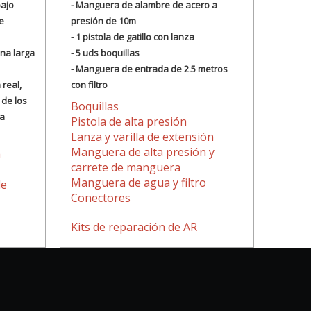
bajo
- Manguera de alambre de acero a
e
presión de 10m
- 1 pistola de gatillo con lanza
na larga
- 5 uds boquillas
- Manguera de entrada de 2.5 metros
 real,
con filtro
 de los
Boquillas
la
Pistola de alta presión
Lanza y varilla de extensión
Manguera de alta presión y
a
carrete de manguera
Manguera de agua y filtro
de
Conectores
Kits de reparación de AR