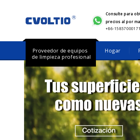
Consulte para ob
precios al por m
+86-1585700017
Proveedor de equipos
Hogar
de limpieza profesional