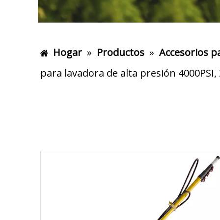
Hogar
»
Productos
»
Accesorios p
para lavadora de alta presión 4000PSI,