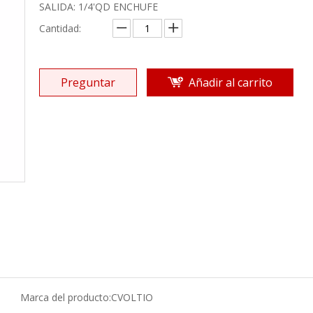
SALIDA: 1/4'QD ENCHUFE
Cantidad:
Preguntar
Añadir al carrito
Marca del producto:
CVOLTIO