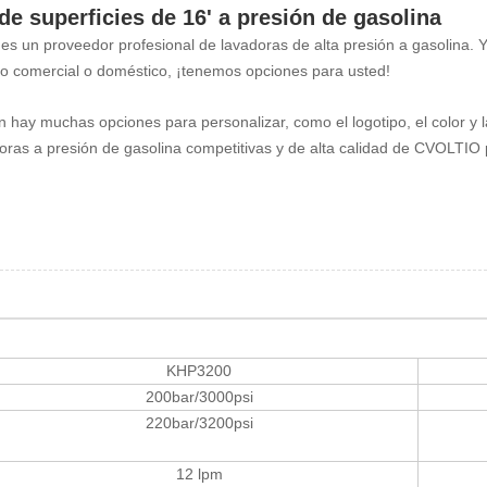
de superficies de 16'
a presión
de gasolina
s un proveedor profesional de lavadoras de alta presión a gasolina. 
so comercial o doméstico, ¡tenemos opciones para usted!
hay muchas opciones para personalizar, como el logotipo, el color y la 
oras a presión de gasolina competitivas y de alta calidad de CVOLTIO
KHP3200
200bar/3000psi
220bar/3200psi
12 lpm