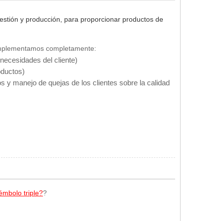
gestión y producción, para proporcionar productos de
', implementamos completamente:
 necesidades del cliente)
oductos)
pos y manejo de quejas de los clientes sobre la calidad
émbolo triple?
?