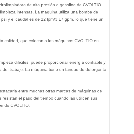
idrolimpiadora de alta presión a gasolina de CVOLTIO.
limpieza intensas. La máquina utiliza una bomba de
psi y el caudal es de 12 lpm/3,17 gpm, lo que tiene un
ta calidad, que colocan a las máquinas CVOLTIO en
pieza difíciles, puede proporcionar energía confiable y
cia del trabajo. La máquina tiene un tanque de detergente
destacarla entre muchas otras marcas de máquinas de
 resistan el paso del tiempo cuando las utilicen sus
sión de CVOLTIO.