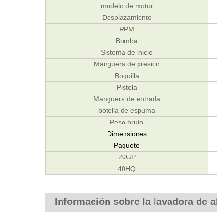
modelo de motor
Desplazamiento
RPM
Bomba
Sistema de inicio
Manguera de presión
Boquilla
Pistola
Manguera de entrada
botella de espuma
Peso bruto
Dimensiones
Paquete
20GP
40HQ
Información sobre la lavadora de a