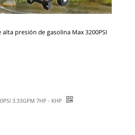
 alta presión de gasolina Max 3200PSI
200PSI 3.33GPM 7HP - KHP