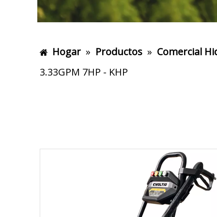
Hogar
»
Productos
»
Comercial Hi
3.33GPM 7HP - KHP