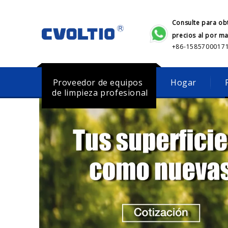
Consulte para ob
precios al por m
+86-1585700017
Proveedor de equipos
Hogar
de limpieza profesional