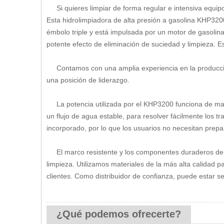
Si quieres limpiar de forma regular e intensiva equipo
Esta hidrolimpiadora de alta presión a gasolina KHP32
émbolo triple y está impulsada por un motor de gasolin
potente efecto de eliminación de suciedad y limpieza. E
Contamos con una amplia experiencia en la producció
una posición de liderazgo.
La potencia utilizada por el KHP3200 funciona de maner
un flujo de agua estable, para resolver fácilmente los t
incorporado, por lo que los usuarios no necesitan prep
El marco resistente y los componentes duraderos de l
limpieza. Utilizamos materiales de la más alta calidad p
clientes. Como distribuidor de confianza, puede estar s
¿Qué podemos ofrecerte?